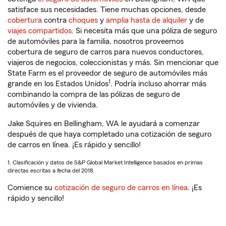
satisface sus necesidades. Tiene muchas opciones, desde
cobertura
contra
choques
y
amplia hasta de alquiler
y de
viajes compartidos
. Si necesita más que una póliza de seguro
de automóviles para la familia, nosotros proveemos
cobertura de seguro de carros para nuevos conductores,
viajeros de negocios, coleccionistas y más. Sin mencionar que
State Farm es el proveedor de seguro de automóviles más
1
grande en los Estados Unidos
. Podría incluso ahorrar más
combinando la compra de las pólizas de seguro de
automóviles y de vivienda.
Jake Squires en Bellingham, WA le ayudará a comenzar
después de que haya completado una cotización de seguro
de carros en línea. ¡Es rápido y sencillo!
1. Clasificación y datos de S&P Global Market Intelligence basados en primas
directas escritas a fecha del 2018.
Comience su
cotización de seguro de carros en línea
. ¡Es
rápido y sencillo!