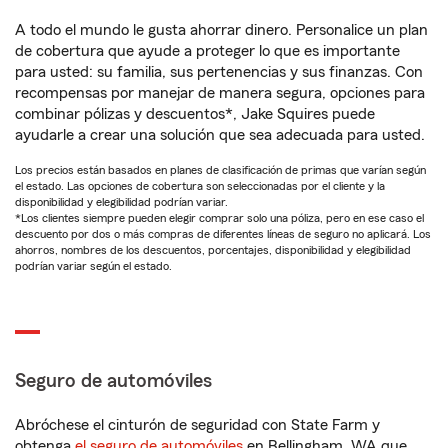
A todo el mundo le gusta ahorrar dinero. Personalice un plan
de cobertura que ayude a proteger lo que es importante
para usted: su familia, sus pertenencias y sus finanzas. Con
recompensas por manejar de manera segura, opciones para
combinar pólizas y descuentos*, Jake Squires puede
ayudarle a crear una solución que sea adecuada para usted.
Los precios están basados en planes de clasificación de primas que varían según
el estado. Las opciones de cobertura son seleccionadas por el cliente y la
disponibilidad y elegibilidad podrían variar.
*Los clientes siempre pueden elegir comprar solo una póliza, pero en ese caso el
descuento por dos o más compras de diferentes líneas de seguro no aplicará. Los
ahorros, nombres de los descuentos, porcentajes, disponibilidad y elegibilidad
podrían variar según el estado.
Seguro de automóviles
Abróchese el cinturón de seguridad con State Farm y
obtenga
el seguro de automóviles
en Bellingham, WA que