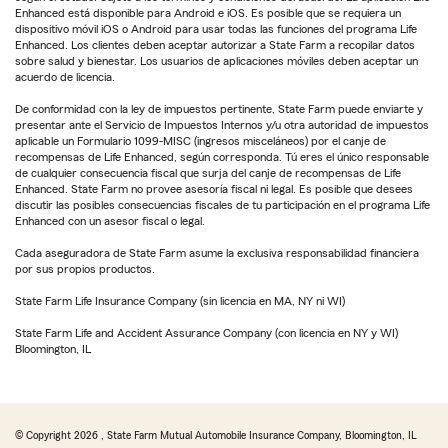
Enhanced está disponible para Android e iOS. Es posible que se requiera un
dispositivo móvil iOS o Android para usar todas las funciones del programa Life
Enhanced. Los clientes deben aceptar autorizar a State Farm a recopilar datos
sobre salud y bienestar. Los usuarios de aplicaciones móviles deben aceptar un
acuerdo de licencia.
De conformidad con la ley de impuestos pertinente, State Farm puede enviarte y
presentar ante el Servicio de Impuestos Internos y/u otra autoridad de impuestos
aplicable un Formulario 1099-MISC (ingresos misceláneos) por el canje de
recompensas de Life Enhanced, según corresponda. Tú eres el único responsable
de cualquier consecuencia fiscal que surja del canje de recompensas de Life
Enhanced. State Farm no provee asesoría fiscal ni legal. Es posible que desees
discutir las posibles consecuencias fiscales de tu participación en el programa Life
Enhanced con un asesor fiscal o legal.
Cada aseguradora de State Farm asume la exclusiva responsabilidad financiera
por sus propios productos.
State Farm Life Insurance Company (sin licencia en MA, NY ni WI)
State Farm Life and Accident Assurance Company (con licencia en NY y WI)
Bloomington, IL
© Copyright
2026
, State Farm Mutual Automobile Insurance Company, Bloomington, IL